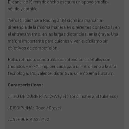
El canal de 19 mm de ancho asegura un apoyo amplio,
sólido y estable.
"Versatilidad" para Racing 3 DB significa marcar la
diferencia de la misma manera en diferentes contextos: en
el entrenamiento, en las largas distancias, en la grava. Una
mejora importante para quienes viven el ciclismo sin
objetivos de competición.
Bella, refinada, construida con atención al detalle, con
fresados - R2-Milling, pensada para unir el diseño a la alta
tecnología. Polivalente, distintiva, un emblema Fulcrum.
Características:
. TIPO DE CUBIERTA: 2-Way Fit (for clincher and tubeless)
. DISCIPLINA: Road / Gravel
. CATEGORÍA ASTM: 2