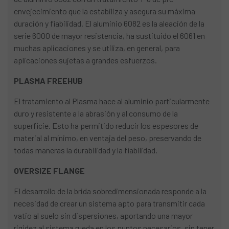
envejecimiento que la estabiliza y asegura su máxima
duración y fiabilidad. El aluminio 6082 es la aleación de la
serie 6000 de mayor resistencia, ha sustituido el 6061 en
muchas aplicaciones y se utiliza, en general, para
aplicaciones sujetas a grandes esfuerzos.
PLASMA FREEHUB
El tratamiento al Plasma hace al aluminio particularmente
duro y resistente a la abrasión y al consumo de la
superficie. Esto ha permitido reducir los espesores de
material al mínimo, en ventaja del peso, preservando de
todas maneras la durabilidad y la fiabilidad.
OVERSIZE FLANGE
El desarrollo de la brida sobredimensionada responde a la
necesidad de crear un sistema apto para transmitir cada
vatio al suelo sin dispersiones, aportando una mayor
rigidez al sistema rueda en los puntos necesarios, sin tener