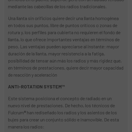
mediante las cabecillas de los radios tradicionales.
Una llanta sin orificios quiere decir una llanta homogénea
en todos sus puntos, libre de puntos críticos o zonas de
rotura y, los perfiles para cubierta no requieren el fondo de
llanta, lo que ofrece importantes ventajas en términos de
peso. Las ventajas pueden apreciarse al instante: mayor
duración de la llanta, mayor resistencia a la fatiga,
posibilidad de tensar aún más los radios y más rigidez que,
en términos de prestaciones, quiere decir mayor capacidad
de reacción y aceleración
ANTI-ROTATION SYSTEM™
Este sistema posiciona el concepto de radiado en un
nuevo nivel de prestaciones. De hecho, los técnicos de
Fulcrum® han rediseñado los radios y los asientos de los
bujes para crear un conjunto sólido e inamovible. De esta
manera los radios: