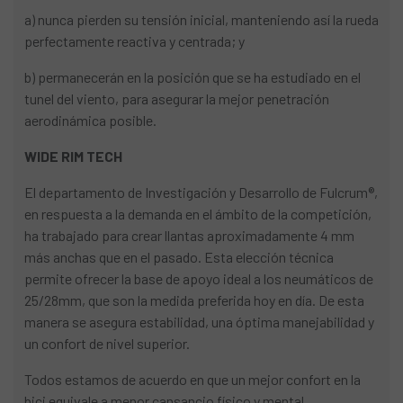
a) nunca pierden su tensión inicial, manteniendo así la rueda
perfectamente reactiva y centrada; y
b) permanecerán en la posición que se ha estudiado en el
tunel del viento, para asegurar la mejor penetración
aerodinámica posible.
WIDE RIM TECH
El departamento de Investigación y Desarrollo de Fulcrum®,
en respuesta a la demanda en el ámbito de la competición,
ha trabajado para crear llantas aproximadamente 4 mm
más anchas que en el pasado. Esta elección técnica
permite ofrecer la base de apoyo ideal a los neumáticos de
25/28mm, que son la medida preferida hoy en día. De esta
manera se asegura estabilidad, una óptima manejabilidad y
un confort de nivel superior.
Todos estamos de acuerdo en que un mejor confort en la
bici equivale a menor cansancio físico y mental,