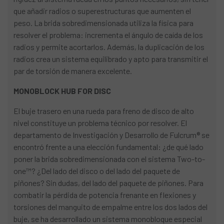
que añadir radios o superestructuras que aumenten el
peso. La brida sobredimensionada utiliza la física para
resolver el problema: incrementa el ángulo de caída de los
radios y permite acortarlos. Además, la duplicación de los
radios crea un sistema equilibrado y apto para transmitir el
par de torsión de manera excelente.
MONOBLOCK HUB FOR DISC
El buje trasero en una rueda para freno de disco de alto
nivel constituye un problema técnico por resolver. El
departamento de Investigación y Desarrollo de Fulcrum® se
encontró frente a una elección fundamental: ¿de qué lado
poner la brida sobredimensionada con el sistema Two-to-
one™? ¿Del lado del disco o del lado del paquete de
piñones? Sin dudas, del lado del paquete de piñones. Para
combatir la pérdida de potencia frenante en flexiones y
torsiones del manguito de empalme entre los dos lados del
buje, se ha desarrollado un sistema monobloque especial