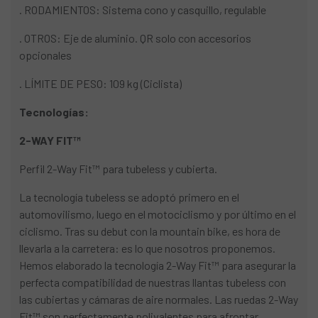
. RODAMIENTOS: Sistema cono y casquillo, regulable
. OTROS: Eje de aluminio. QR solo con accesorios
opcionales
. LÍMITE DE PESO: 109 kg (Ciclista)
Tecnologías:
2-WAY FIT™
Perfil 2-Way Fit™ para tubeless y cubierta.
La tecnología tubeless se adoptó primero en el
automovilismo, luego en el motociclismo y por último en el
ciclismo. Tras su debut con la mountain bike, es hora de
llevarla a la carretera: es lo que nosotros proponemos.
Hemos elaborado la tecnología 2-Way Fit™ para asegurar la
perfecta compatibilidad de nuestras llantas tubeless con
las cubiertas y cámaras de aire normales. Las ruedas 2-Way
Fit™ son perfectamente polivalentes para afrontar