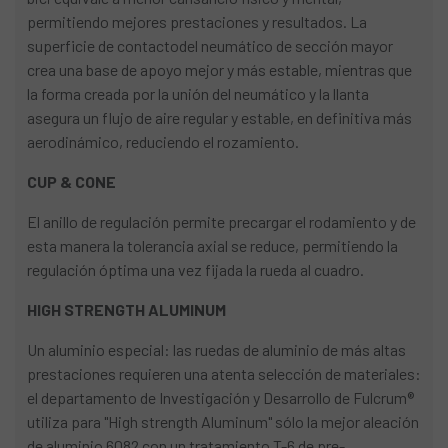
permitiendo mejores prestaciones y resultados. La
superficie de contactodel neumático de sección mayor
crea una base de apoyo mejor y más estable, mientras que
la forma creada por la unión del neumático y la llanta
asegura un flujo de aire regular y estable, en definitiva más
aerodinámico, reduciendo el rozamiento.
CUP & CONE
El anillo de regulación permite precargar el rodamiento y de
esta manera la tolerancia axial se reduce, permitiendo la
regulación óptima una vez fijada la rueda al cuadro.
HIGH STRENGTH ALUMINUM
Un aluminio especial: las ruedas de aluminio de más altas
prestaciones requieren una atenta selección de materiales:
el departamento de Investigación y Desarrollo de Fulcrum®
utiliza para "High strength Aluminum" sólo la mejor aleación
de aluminio 6082 con un tratamiento T-6 de pre-