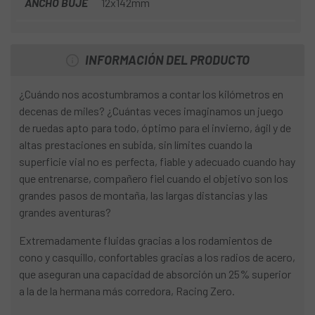
ANCHO BUJE
12x142mm
INFORMACIÓN DEL PRODUCTO
¿Cuándo nos acostumbramos a contar los kilómetros en
decenas de miles? ¿Cuántas veces imaginamos un juego
de ruedas apto para todo, óptimo para el invierno, ágil y de
altas prestaciones en subida, sin límites cuando la
superficie vial no es perfecta, fiable y adecuado cuando hay
que entrenarse, compañero fiel cuando el objetivo son los
grandes pasos de montaña, las largas distancias y las
grandes aventuras?
Extremadamente fluidas gracias a los rodamientos de
cono y casquillo, confortables gracias a los radios de acero,
que aseguran una capacidad de absorción un 25% superior
a la de la hermana más corredora, Racing Zero.