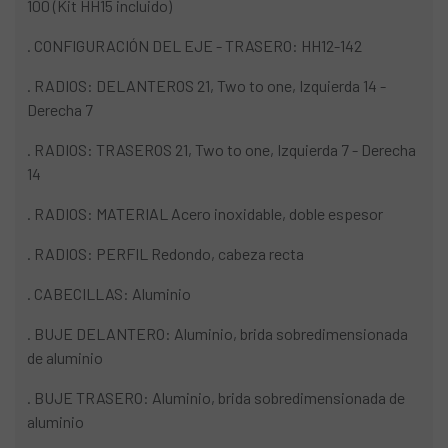
100 (Kit HH15 incluido)
. CONFIGURACIÓN DEL EJE - TRASERO: HH12-142
. RADIOS: DELANTEROS 21, Two to one, Izquierda 14 -
Derecha 7
. RADIOS: TRASEROS
21, Two to one, Izquierda 7 - Derecha
14
. RADIOS: MATERIAL Acero inoxidable, doble espesor
. RADIOS: PERFIL Redondo, cabeza recta
. CABECILLAS: Aluminio
. BUJE DELANTERO: Aluminio, brida sobredimensionada
de aluminio
. BUJE TRASERO: Aluminio, brida sobredimensionada de
aluminio