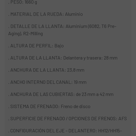
. PESO: 1660 g
. MATERIAL DE LA RUEDA: Aluminio
. DETALLE DE LA LLANTA: Aluminium (6082, T6 Pre-
Aging), R2-Milling
. ALTURA DE PERFIL: Bajo
. ALTURA DE LA LLANTA: Delantera y trasera: 28 mm
. ANCHURA DE LA LLANTA: 23,8 mm
. ANCHO INTERNO DEL CANAL: 19 mm
. ANCHURA DE LAS CUBIERTAS: de 23 mm a 42 mm
. SISTEMA DE FRENADO: Freno de disco
. SUPERFICIE DE FRENADO / OPCIONES DE FRENOS: AFS
. CONFIGURACIÓN DEL EJE - DELANTERO: HH12/HH15-