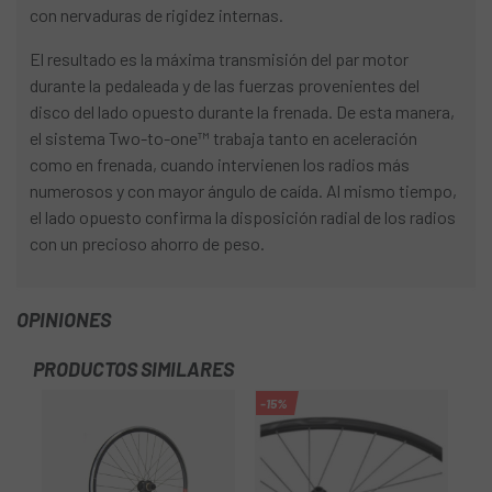
con nervaduras de rigidez internas.
El resultado es la máxima transmisión del par motor
durante la pedaleada y de las fuerzas provenientes del
disco del lado opuesto durante la frenada. De esta manera,
el sistema Two-to-one™ trabaja tanto en aceleración
como en frenada, cuando intervienen los radios más
numerosos y con mayor ángulo de caída. Al mismo tiempo,
el lado opuesto confirma la disposición radial de los radios
con un precioso ahorro de peso.
OPINIONES
PRODUCTOS SIMILARES
-15%
-2
OU